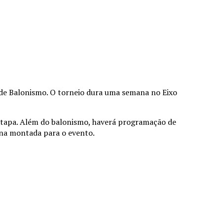
de Balonismo. O torneio dura uma semana no Eixo
 etapa. Além do balonismo, haverá programação de
ena montada para o evento.