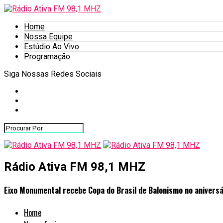
Home
Nossa Equipe
Estúdio Ao Vivo
Programação
Siga Nossas Redes Sociais
Rádio Ativa FM 98,1 MHZ
Eixo Monumental recebe Copa do Brasil de Balonismo no aniversár
Home