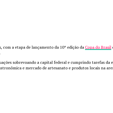
s, com a etapa de lançamento da 10ª edição da
Copa do Brasil
.
tuações sobrevoando a capital federal e cumprindo tarefas da
gastronômica e mercado de artesanato e produtos locais na ar