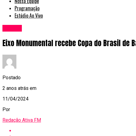
Nossa Equipe
Programação
Estúdio Ao Vivo
Brasília
Eixo Monumental recebe Copa do Brasil de B
Postado
2 anos atrás
em
11/04/2024
Por
Redação Ativa FM