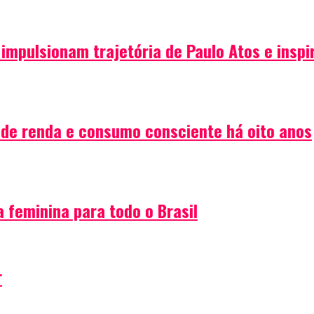
impulsionam trajetória de Paulo Atos e insp
o de renda e consumo consciente há oito anos
 feminina para todo o Brasil
r