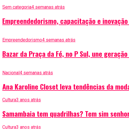
Sem categoria
4 semanas atrás
Empreendedorismo, capacitação e inovação 
Empreendedorismo
4 semanas atrás
Bazar da Praça da Fé, no P Sul, une geraçã
Nacional
4 semanas atrás
Ana Karoline Closet leva tendências da moda
Cultura
3 anos atrás
Samambaia tem quadrilhas? Tem sim senho
Cultura
3 anos atrás