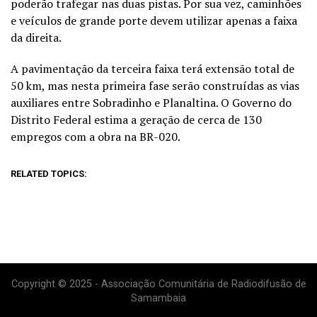
poderão trafegar nas duas pistas. Por sua vez, caminhões
e veículos de grande porte devem utilizar apenas a faixa
da direita.
A pavimentação da terceira faixa terá extensão total de
50 km, mas nesta primeira fase serão construídas as vias
auxiliares entre Sobradinho e Planaltina. O Governo do
Distrito Federal estima a geração de cerca de 130
empregos com a obra na BR-020.
RELATED TOPICS:
Copyright © 2025 - Associação Comunitária de Radiodifusão de
Samambaia