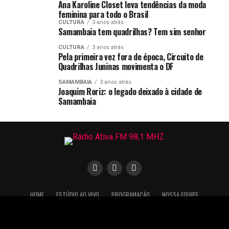
Ana Karoline Closet leva tendências da moda
feminina para todo o Brasil
CULTURA
3 anos atrás
Samambaia tem quadrilhas? Tem sim senhor
CULTURA
3 anos atrás
Pela primeira vez fora de época, Circuito de
Quadrilhas Juninas movimenta o DF
SAMAMBAIA
3 anos atrás
Joaquim Roriz: o legado deixado à cidade de
Samambaia
HOME
ESTÚDIO AO VIVO
PROGRAMAÇÃO
NOSSA EQUIPE