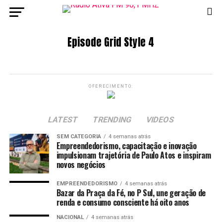
Episode Grid Style 4
OFERECIMENTO:
LATEST
TRENDING
VIDEOS
SEM CATEGORIA
4 semanas atrás
Empreendedorismo, capacitação e inovação
impulsionam trajetória de Paulo Atos e inspiram
novos negócios
EMPREENDEDORISMO
4 semanas atrás
Bazar da Praça da Fé, no P Sul, une geração de
renda e consumo consciente há oito anos
NACIONAL
4 semanas atrás