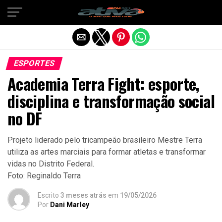
Sair da versão mobile
ESPORTES
Academia Terra Fight: esporte,
disciplina e transformação social
no DF
Projeto liderado pelo tricampeão brasileiro Mestre Terra
utiliza as artes marciais para formar atletas e transformar
vidas no Distrito Federal.
Foto: Reginaldo Terra
Escrito
3 meses atrás
em
19/05/2026
Por
Dani Marley