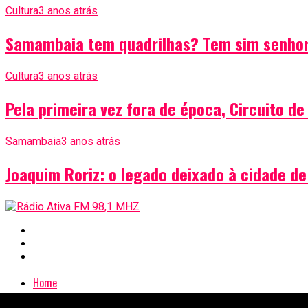
Cultura
3 anos atrás
Samambaia tem quadrilhas? Tem sim senho
Cultura
3 anos atrás
Pela primeira vez fora de época, Circuito d
Samambaia
3 anos atrás
Joaquim Roriz: o legado deixado à cidade 
Home
Estúdio Ao Vivo