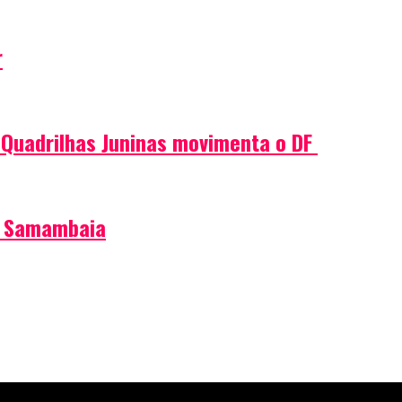
r
e Quadrilhas Juninas movimenta o DF
de Samambaia