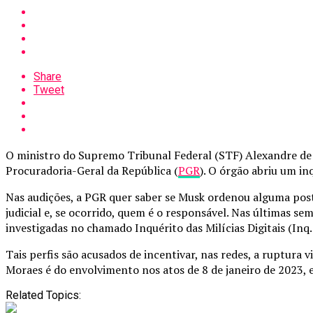
Share
Tweet
O ministro do Supremo Tribunal Federal (STF) Alexandre de 
Procuradoria-Geral da República (
PGR
). O órgão abriu um in
Nas audições, a PGR quer saber se Musk ordenou alguma post
judicial e, se ocorrido, quem é o responsável. Nas últimas se
investigadas no chamado Inquérito das Milícias Digitais (Inq.
Tais perfis são acusados de incentivar, nas redes, a ruptura
Moraes é do envolvimento nos atos de 8 de janeiro de 2023,
Related Topics: