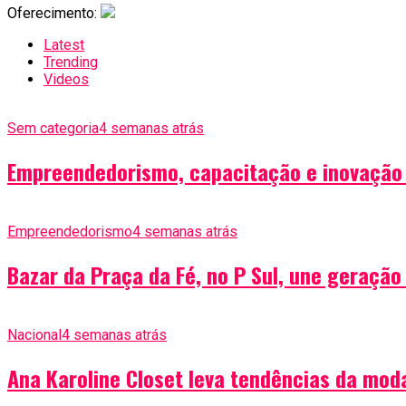
Oferecimento:
Latest
Trending
Videos
Sem categoria
4 semanas atrás
Empreendedorismo, capacitação e inovação 
Empreendedorismo
4 semanas atrás
Bazar da Praça da Fé, no P Sul, une geraçã
Nacional
4 semanas atrás
Ana Karoline Closet leva tendências da moda