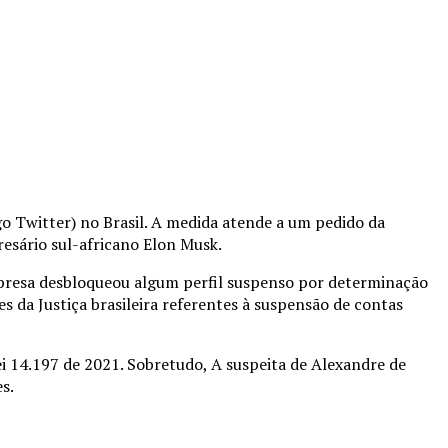
 Twitter) no Brasil. A medida atende a um pedido da
resário sul-africano Elon Musk.
mpresa desbloqueou algum perfil suspenso por determinação
es da Justiça brasileira referentes à suspensão de contas
Lei 14.197 de 2021. Sobretudo, A suspeita de Alexandre de
s.