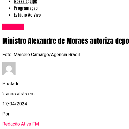
Nossa Equipe
Programação
Estúdio Ao Vivo
Nacional
Ministro Alexandre de Moraes autoriza depo
Foto: Marcelo Camargo/Agência Brasil
Postado
2 anos atrás
em
17/04/2024
Por
Redação Ativa FM