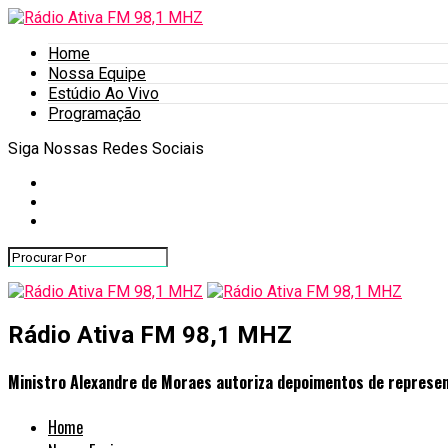
Home
Nossa Equipe
Estúdio Ao Vivo
Programação
Siga Nossas Redes Sociais
Rádio Ativa FM 98,1 MHZ
Ministro Alexandre de Moraes autoriza depoimentos de represen
Home