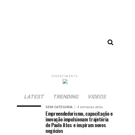
OFERECIMENTO:
LATEST
TRENDING
VIDEOS
SEM CATEGORIA
4 semanas atrás
Empreendedorismo, capacitação e
inovação impulsionam trajetória
de Paulo Atos e inspiram novos
negócios