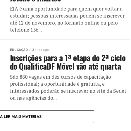
EJA é uma oportunidade para quem quer voltar a
estudar; pessoas interessadas podem se inscrever
até 12 de novembro, no formato online ou pelo
telefone 156...
EDUCAÇÃO
3 anos ago
Inscrições para a 1ª etapa do 2ª ciclo
do QualificaDF Móvel vão até quarta
São 880 vagas em dez cursos de capacitação
profissional; a oportunidade é gratuita, e
interessados poderão se inscrever no site da Sedet
ou nas agências do...
RA LER MAIS MATÉRIAS