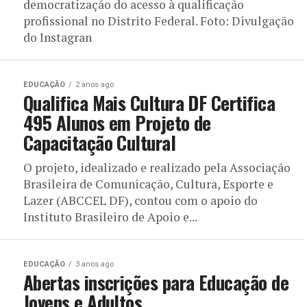
democratização do acesso à qualificação
profissional no Distrito Federal. Foto: Divulgação
do Instagran
EDUCAÇÃO
2 anos ago
Qualifica Mais Cultura DF Certifica
495 Alunos em Projeto de
Capacitação Cultural
O projeto, idealizado e realizado pela Associação
Brasileira de Comunicação, Cultura, Esporte e
Lazer (ABCCEL DF), contou com o apoio do
Instituto Brasileiro de Apoio e...
EDUCAÇÃO
3 anos ago
Abertas inscrições para Educação de
Jovens e Adultos