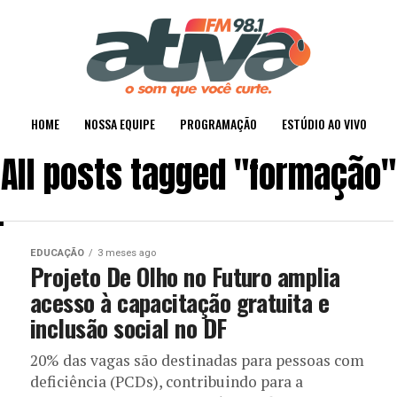
HOME
NOSSA EQUIPE
PROGRAMAÇÃO
ESTÚDIO AO VIVO
All posts tagged "formação"
EDUCAÇÃO
3 meses ago
Projeto De Olho no Futuro amplia
acesso à capacitação gratuita e
inclusão social no DF
20% das vagas são destinadas para pessoas com
deficiência (PCDs), contribuindo para a