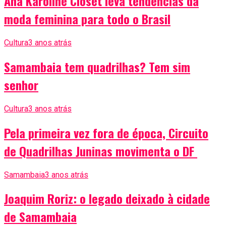
Ana Karoline Closet leva tendências da
moda feminina para todo o Brasil
Cultura
3 anos atrás
Samambaia tem quadrilhas? Tem sim
senhor
Cultura
3 anos atrás
Pela primeira vez fora de época, Circuito
de Quadrilhas Juninas movimenta o DF
Samambaia
3 anos atrás
Joaquim Roriz: o legado deixado à cidade
de Samambaia