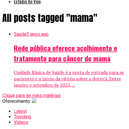
Estúdio Ao Vivo
All posts tagged "mama"
Saúde
3 anos ago
Rede pública oferece acolhimento e
tratamento para câncer de mama
Unidade Básica de Saúde é a porta de entrada para as
pacientes e o início da vitória sobre a doença. Entre
janeiro e setembro de 2023,...
Clique para ler mais matérias
Oferecimento:
Latest
Trending
Videos