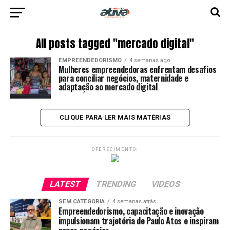
All posts tagged "mercado digital"
EMPREENDEDORISMO
4 semanas ago
Mulheres empreendedoras enfrentam desafios
para conciliar negócios, maternidade e
adaptação ao mercado digital
CLIQUE PARA LER MAIS MATÉRIAS
OFERECIMENTO:
LATEST
TRENDING
VIDEOS
SEM CATEGORIA
4 semanas atrás
Empreendedorismo, capacitação e inovação
impulsionam trajetória de Paulo Atos e inspiram