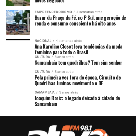
novos negócios
EMPREENDEDORISMO
4 semanas atrás
Bazar da Praça da Fé, no P Sul, une geração de
renda e consumo consciente há oito anos
NACIONAL
4 semanas atrás
Ana Karoline Closet leva tendências da moda
feminina para todo o Brasil
CULTURA
3 anos atrás
Samambaia tem quadrilhas? Tem sim senhor
CULTURA
3 anos atrás
Pela primeira vez fora de época, Circuito de
Quadrilhas Juninas movimenta o DF
SAMAMBAIA
3 anos atrás
Joaquim Roriz: o legado deixado à cidade de
Samambaia