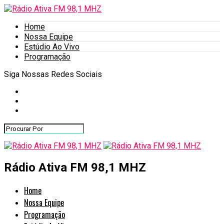
Home
Nossa Equipe
Estúdio Ao Vivo
Programação
Siga Nossas Redes Sociais
Rádio Ativa FM 98,1 MHZ
Home
Nossa Equipe
Programação