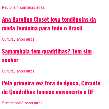
Nacional
4 semanas atrás
Ana Karoline Closet leva tendências da
moda feminina para todo o Brasil
Cultura
3 anos atrás
Samambaia tem quadrilhas? Tem sim
senhor
Cultura
3 anos atrás
Pela primeira vez fora de época, Circuito
de Quadrilhas Juninas movimenta o DF
Samambaia
3 anos atrás