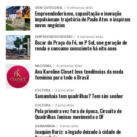
SEM CATEGORIA
4 semanas atrás
Empreendedorismo, capacitação e inovação
impulsionam trajetória de Paulo Atos e inspiram
novos negócios
EMPREENDEDORISMO
4 semanas atrás
Bazar da Praça da Fé, no P Sul, une geração de
renda e consumo consciente há oito anos
NACIONAL
4 semanas atrás
Ana Karoline Closet leva tendências da moda
feminina para todo o Brasil
CULTURA
3 anos atrás
Samambaia tem quadrilhas? Tem sim senhor
CULTURA
3 anos atrás
Pela primeira vez fora de época, Circuito de
Quadrilhas Juninas movimenta o DF
SAMAMBAIA
3 anos atrás
Joaquim Roriz: o legado deixado à cidade de