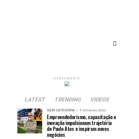
OFERECIMENTO:
LATEST
TRENDING
VIDEOS
SEM CATEGORIA
4 semanas atrás
Empreendedorismo, capacitação e
inovação impulsionam trajetória
de Paulo Atos e inspiram novos
negócios