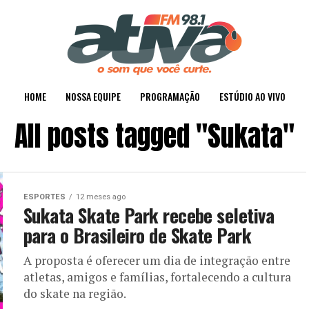
HOME
NOSSA EQUIPE
PROGRAMAÇÃO
ESTÚDIO AO VIVO
All posts tagged "Sukata"
ESPORTES
12 meses ago
Sukata Skate Park recebe seletiva
para o Brasileiro de Skate Park
A proposta é oferecer um dia de integração entre
atletas, amigos e famílias, fortalecendo a cultura
do skate na região.