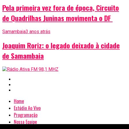
Pela primeira vez fora de época, Circuito
de Quadrilhas Juninas movimenta o DF
Samambaia
3 anos atrás
Joaquim Roriz: o legado deixado à cidade
de Samambaia
Home
Estúdio Ao Vivo
Programação
Nossa Equipe