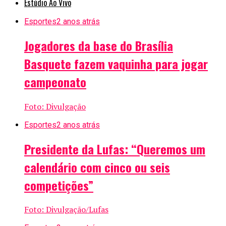
Estúdio Ao Vivo
Esportes
2 anos atrás
Jogadores da base do Brasília
Basquete fazem vaquinha para jogar
campeonato
Foto: Divulgação
Esportes
2 anos atrás
Presidente da Lufas: “Queremos um
calendário com cinco ou seis
competições”
Foto: Divulgação/Lufas