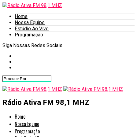
Home
Nossa Equipe
Estúdio Ao Vivo
Programação
Siga Nossas Redes Sociais
Rádio Ativa FM 98,1 MHZ
Home
Nossa Equipe
Programação