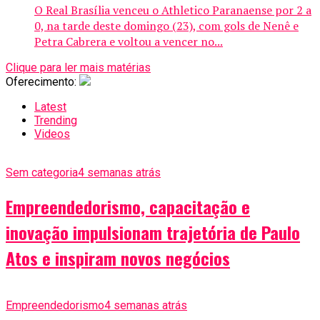
O Real Brasília venceu o Athletico Paranaense por 2 a
0, na tarde deste domingo (23), com gols de Nenê e
Petra Cabrera e voltou a vencer no...
Clique para ler mais matérias
Oferecimento:
Latest
Trending
Videos
Sem categoria
4 semanas atrás
Empreendedorismo, capacitação e
inovação impulsionam trajetória de Paulo
Atos e inspiram novos negócios
Empreendedorismo
4 semanas atrás