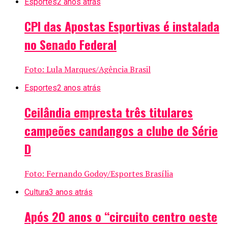
Esportes
2 anos atrás
CPI das Apostas Esportivas é instalada
no Senado Federal
Foto: Lula Marques/Agência Brasil
Esportes
2 anos atrás
Ceilândia empresta três titulares
campeões candangos a clube de Série
D
Foto: Fernando Godoy/Esportes Brasília
Cultura
3 anos atrás
Após 20 anos o “circuito centro oeste