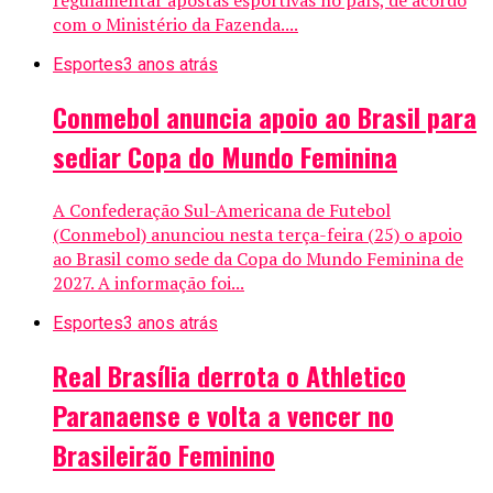
regulamentar apostas esportivas no país, de acordo
com o Ministério da Fazenda....
Esportes
3 anos atrás
Conmebol anuncia apoio ao Brasil para
sediar Copa do Mundo Feminina
A Confederação Sul-Americana de Futebol
(Conmebol) anunciou nesta terça-feira (25) o apoio
ao Brasil como sede da Copa do Mundo Feminina de
2027. A informação foi...
Esportes
3 anos atrás
Real Brasília derrota o Athletico
Paranaense e volta a vencer no
Brasileirão Feminino