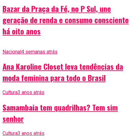
Bazar da Praça da Fé, no P Sul, une
geração de renda e consumo consciente
há oito anos
Nacional
4 semanas atrás
Ana Karoline Closet leva tendências da
moda feminina para todo o Brasil
Cultura
3 anos atrás
Samambaia tem quadrilhas? Tem sim
senhor
Cultura
3 anos atrás