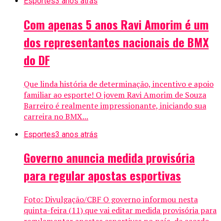
Esportes
3 anos atrás
Com apenas 5 anos Ravi Amorim é um
dos representantes nacionais de BMX
do DF
Que linda história de determinação, incentivo e apoio
familiar ao esporte! O jovem Ravi Amorim de Souza
Barreiro é realmente impressionante, iniciando sua
carreira no BMX...
Esportes
3 anos atrás
Governo anuncia medida provisória
para regular apostas esportivas
Foto: Divulgação/CBF O governo informou nesta
quinta-feira (11) que vai editar medida provisória para