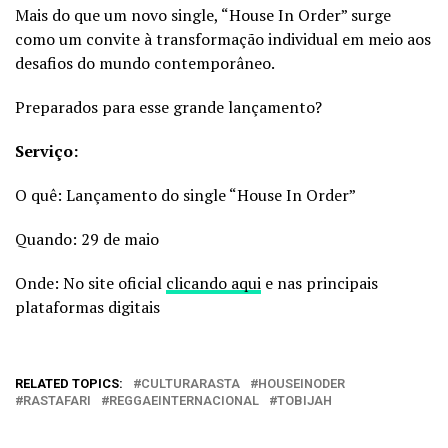
Mais do que um novo single, “House In Order” surge
como um convite à transformação individual em meio aos
desafios do mundo contemporâneo.
Preparados para esse grande lançamento?
Serviço:
O quê: Lançamento do single “House In Order”
Quando: 29 de maio
Onde: No site oficial
clicando aqui
e nas principais
plataformas digitais
RELATED TOPICS:
CULTURARASTA
HOUSEINODER
RASTAFARI
REGGAEINTERNACIONAL
TOBIJAH