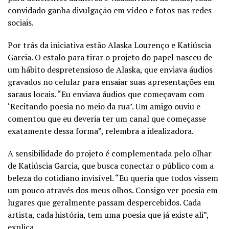
convidado ganha divulgação em vídeo e fotos nas redes
sociais.
Por trás da iniciativa estão Alaska Lourenço e Katiúscia
Garcia. O estalo para tirar o projeto do papel nasceu de
um hábito despretensioso de Alaska, que enviava áudios
gravados no celular para ensaiar suas apresentações em
saraus locais. “Eu enviava áudios que começavam com
‘Recitando poesia no meio da rua’. Um amigo ouviu e
comentou que eu deveria ter um canal que começasse
exatamente dessa forma”, relembra a idealizadora.
A sensibilidade do projeto é complementada pelo olhar
de Katiúscia Garcia, que busca conectar o público com a
beleza do cotidiano invisível. “Eu queria que todos vissem
um pouco através dos meus olhos. Consigo ver poesia em
lugares que geralmente passam despercebidos. Cada
artista, cada história, tem uma poesia que já existe ali”,
explica.